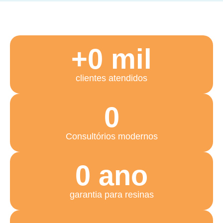
Confiança em cada número
+
0
 mil
clientes atendidos
0
Consultórios modernos
0
 ano
garantia para resinas