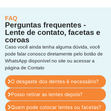
FAQ
Perguntas frequentes -
Lente de contato, facetas e
coroas
Caso você ainda tenha alguma dúvida, você
pode falar conosco diretamente pelo botão de
WhatsApp disponível no site ou acessar a
página de Contato
O desgaste dos dentes é necessário?
Posso retirar as lentes depois?
Quem pode colocar lentes ou facetas?