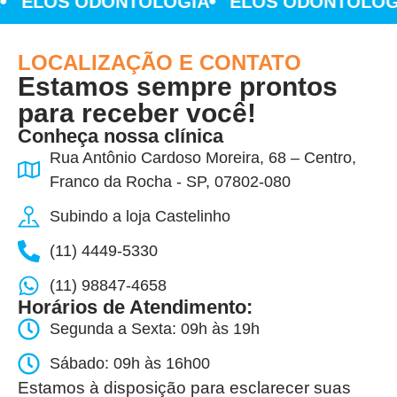
ELOS ODONTOLOGIA
ELOS ODONTOLOGI
LOCALIZAÇÃO E CONTATO
Estamos sempre prontos
para receber você!
Conheça nossa clínica
Rua Antônio Cardoso Moreira, 68 – Centro,
Franco da Rocha - SP, 07802-080
Subindo a loja Castelinho
(11) 4449-5330
(11) 98847-4658
Horários de Atendimento:
Segunda a Sexta: 09h às 19h
Sábado: 09h às 16h00
Estamos à disposição para esclarecer suas