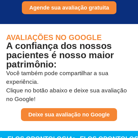
Agende sua avaliação gratuita
AVALIAÇÕES NO GOOGLE
A confiança dos nossos
pacientes é nosso maior
patrimônio:
Você também pode compartilhar a sua
experiência.
Clique no botão abaixo e deixe sua avaliação
no Google!
Deixe sua avaliação no Google